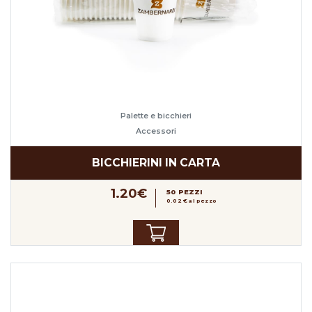
Palette e bicchieri
Accessori
BICCHIERINI IN CARTA
1.20€
50 PEZZI
0.02 € al pezzo