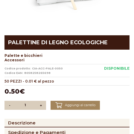
PALETTINE DI LEGNO ECOLOGICHE
Palette e bicchieri
Accessori
DISPONIBILE
Codice prodotto: CIA-ACC-PALE-0050
Codice EAN: 8058258265698
50 PEZZI
-
0.01 € al pezzo
0.50€
Aggiungi al carrello
-
+
Descrizione
Spedizione e Pagamenti