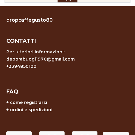
dropcaffegusto80
CONTATTI
Per ulteriori informazioni:
deborabuogi1970@gmail.com
+3394850100
FAQ
+
come registrarsi
+
ordini e spedizioni