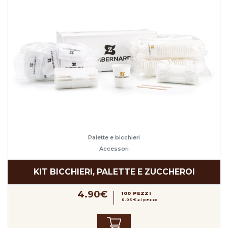
Palette e bicchieri
Accessori
KIT BICCHIERI, PALETTE E ZUCCHEROI
4.90€
100 PEZZI
0.05 € al pezzo