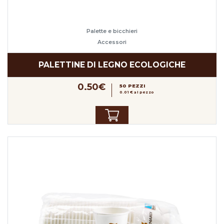
Palette e bicchieri
Accessori
PALETTINE DI LEGNO ECOLOGICHE
0.50€
50 PEZZI
0.01 € al pezzo