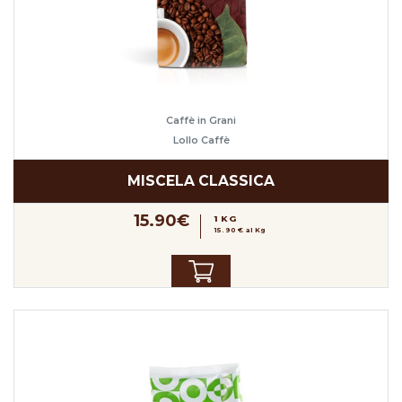
Caffè in Grani
Lollo Caffè
MISCELA CLASSICA
15.90€
1 KG
15.90 € al Kg