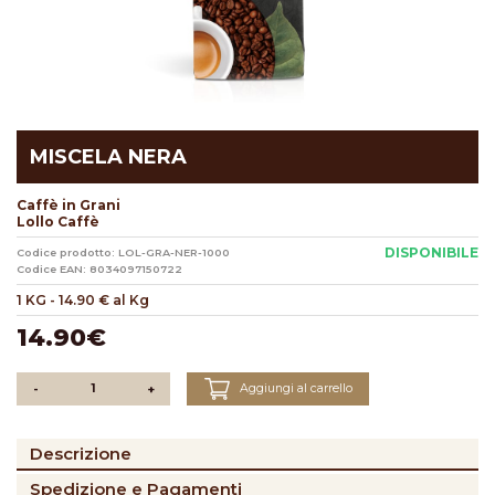
MISCELA NERA
Caffè in Grani
Lollo Caffè
DISPONIBILE
Codice prodotto: LOL-GRA-NER-1000
Codice EAN: 8034097150722
1 KG
-
14.90 € al Kg
14.90€
Aggiungi al carrello
-
+
Descrizione
Spedizione e Pagamenti