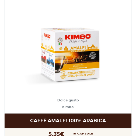
Dolce gusto
Kimbo
CAFFÈ AMALFI 100% ARABICA
5.35€
16 CAPSULE